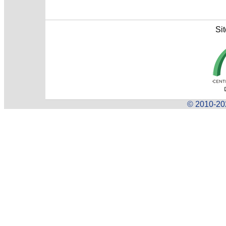
Sit
© 2010-202