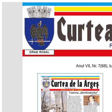
Anul VII, Nr. 7(68), I