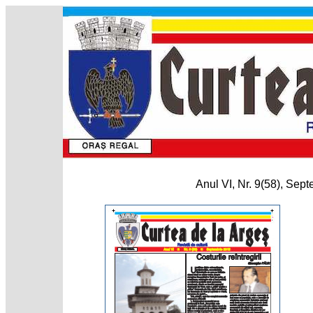
Anul VI, Nr. 9(58), Sep