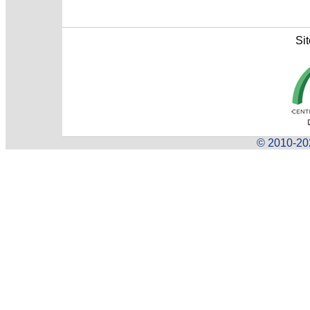
Sit
© 2010-202