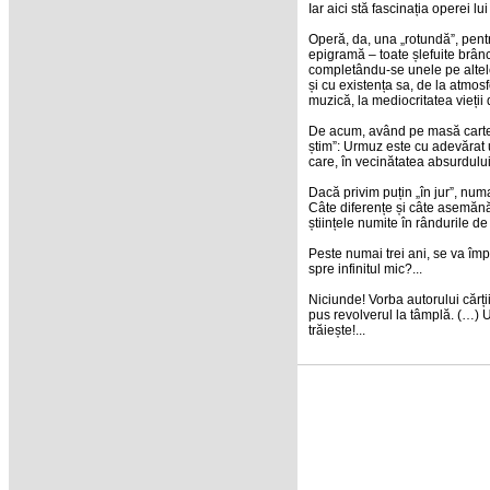
Iar aici stă fascinația operei lu
Operă, da, una „rotundă”, pentr
epigramă – toate șlefuite brân
completându-se unele pe altele,
și cu existența sa, de la atmosfe
muzică, la mediocritatea vieții 
De acum, având pe masă cartea
știm”: Urmuz este cu adevărat 
care, în vecinătatea absurdulu
Dacă privim puțin „în jur”, num
Câte diferențe și câte asemănări
științele numite în rândurile de
Peste numai trei ani, se va împ
spre infinitul mic?...
Niciunde! Vorba autorului cărți
pus revolverul la tâmplă. (…) 
trăiește!...