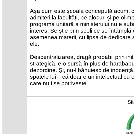
Așa cum este școala concepută acum, cu
admiteri la facultăți, pe alocuri și pe oli
programa unitară a ministerului nu e su
interes. Se știe prin școli ce se întâmplă
asemenea materii, cu lipsa de dedicare a 
ele.
Descentralizarea, dragă probabil prin iniți
strategică, e o sursă în plus de harababu
dezordine. Și, nu-l bănuiesc de inocență. Ș
spatele lui – că doar e un intelectual c
care nu i se potrivește.
Sit