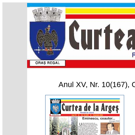
Anul XV, Nr. 10(167),