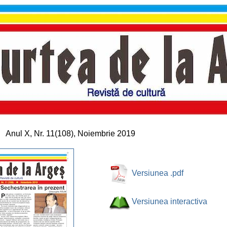
Anul X, Nr. 11(108), Noiembrie 2019
Versiunea .pdf
Versiunea interactiva