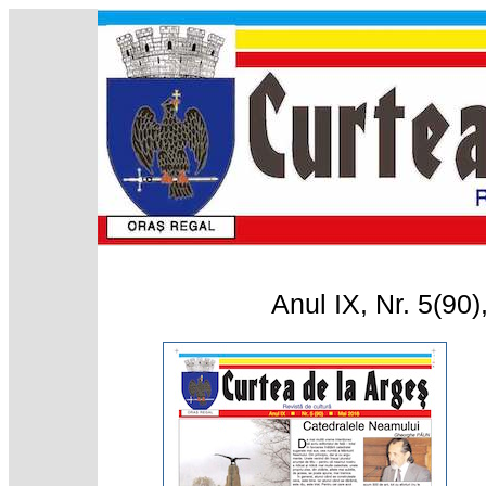
Anul IX, Nr. 5(90