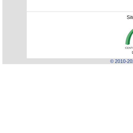
Sit
© 2010-202