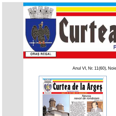
Anul VI, Nr. 11(60), No