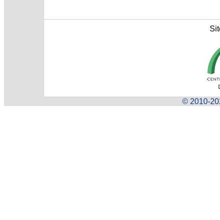
Sit
© 2010-202