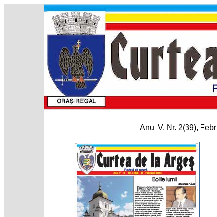
Anul V, Nr. 2(39), Feb