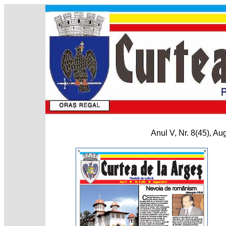
Anul V, Nr. 8(45), Au