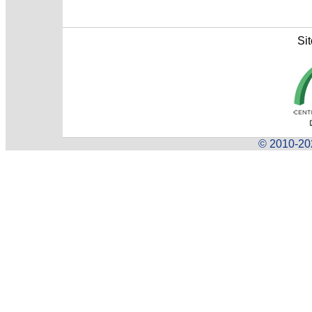
Sit
© 2010-202