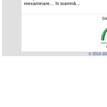
reexaminare… în toamnă…
Sit
© 2010-202