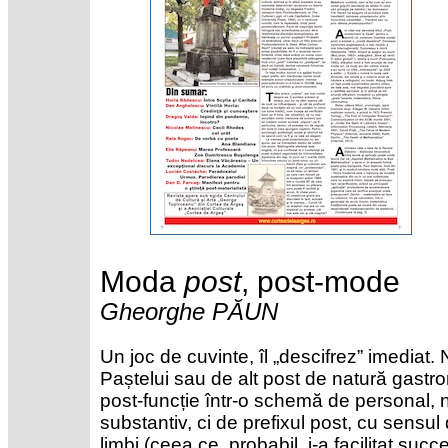
Moda
post
, post-mode
Gheorghe PĂUN
Un joc de cuvinte, îl „descifrez” imediat
Paștelui sau de alt post de natură gast
post-funcție într-o schemă de personal,
substantiv, ci de prefixul post, cu sensul
limbi (ceea ce, probabil, i-a facilitat succ