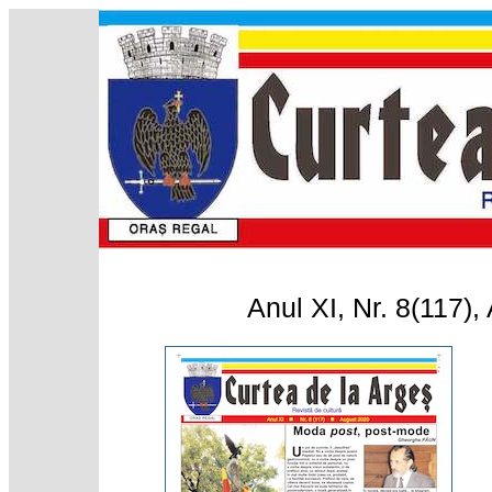
Anul XI, Nr. 8(117)