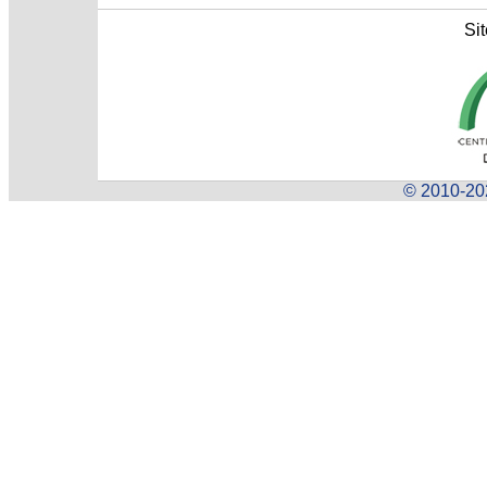
Sit
© 2010-202