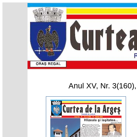
Anul XV, Nr. 3(160)