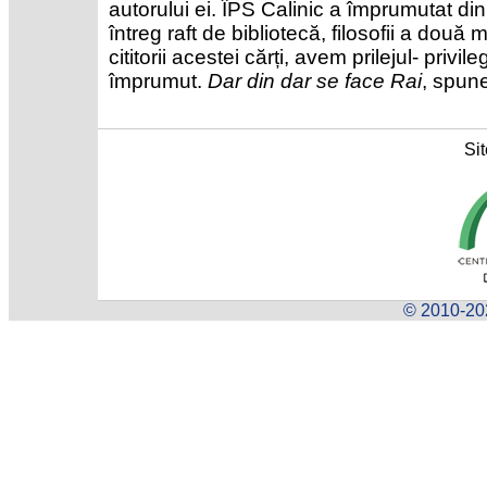
autorului ei. ÎPS Calinic a împrumutat din
întreg raft de bibliotecă, filosofii a două m
cititorii acestei cărți, avem prilejul- privi
împrumut.
Dar din dar se face Rai
, spun
Sit
© 2010-202