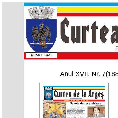
Anul XVII, Nr. 7(188